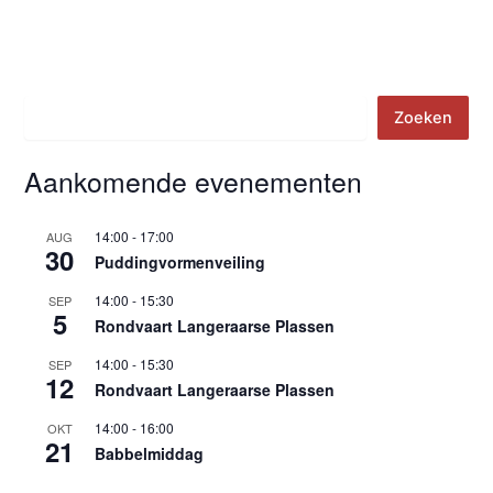
Zoeken
Zoeken
Aankomende evenementen
14:00
-
17:00
AUG
30
Puddingvormenveiling
14:00
-
15:30
SEP
5
Rondvaart Langeraarse Plassen
14:00
-
15:30
SEP
12
Rondvaart Langeraarse Plassen
14:00
-
16:00
OKT
21
Babbelmiddag