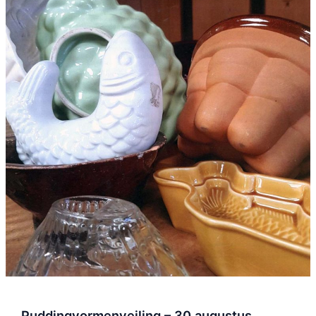
Puddingvormenveiling – 30 augustus