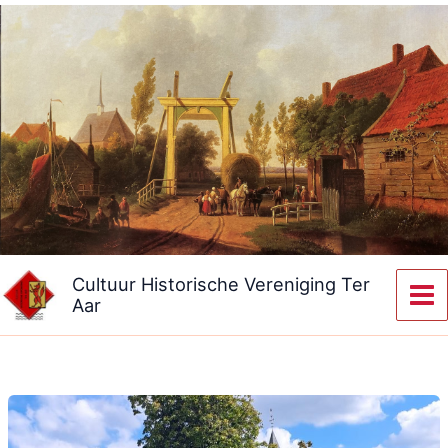
Ga
naar
de
inhoud
Cultuur Historische Vereniging Ter
Aar