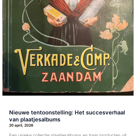
Nieuwe tentoonstelling: Het succesverhaal
van plaatjesalbums
20 april, 2026
Een unieke collectie plaatjesalbums en haar producten uit