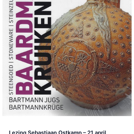
Lezing Sebastiaan Ostkamp – 21 april