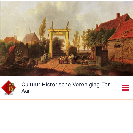
Ga
naar
de
inhoud
Cultuur Historische Vereniging Ter
Aar