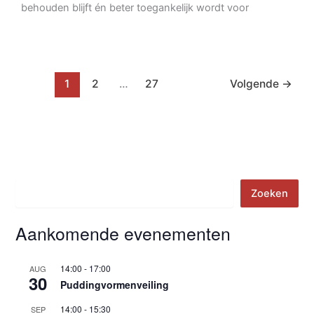
behouden blijft én beter toegankelijk wordt voor
1
2
…
27
Volgende
→
Zoeken
Zoeken
Aankomende evenementen
14:00
-
17:00
AUG
30
Puddingvormenveiling
14:00
-
15:30
SEP