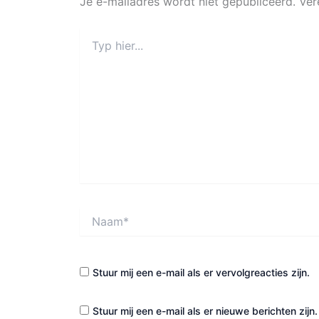
Je e-mailadres wordt niet gepubliceerd.
Ver
Typ
hier...
Naam*
Stuur mij een e-mail als er vervolgreacties zijn.
Stuur mij een e-mail als er nieuwe berichten zijn.