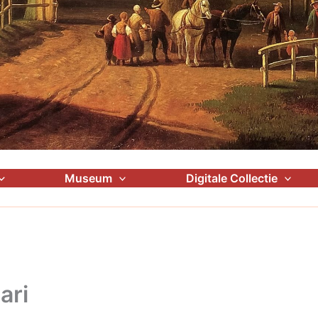
Museum
Digitale Collectie
ari