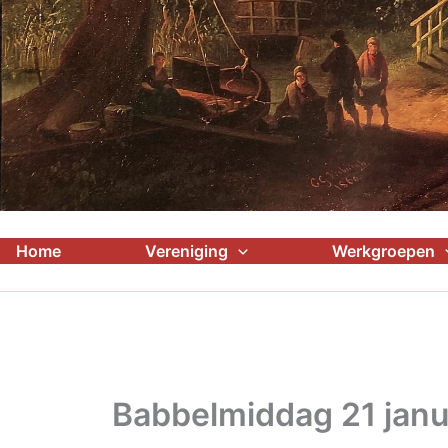
Home
Vereniging
Werkgroepen
Babbelmiddag 21 janu