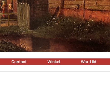
Contact
Winkel
Word lid