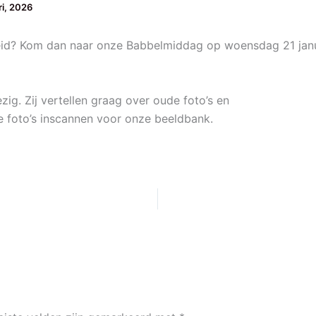
ri, 2026
heid? Kom dan naar onze Babbelmiddag op woensdag 21 januar
g. Zij vertellen graag over oude foto’s en
foto’s inscannen voor onze beeldbank.