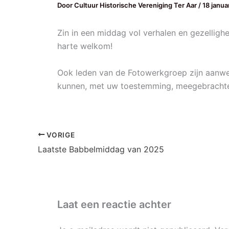
Door
Cultuur Historische Vereniging Ter Aar
/
18 janua
Zin in een middag vol verhalen en gezellig
harte welkom!
Ook leden van de Fotowerkgroep zijn aanwezi
kunnen, met uw toestemming, meegebrachte 
VORIGE
Laatste Babbelmiddag van 2025
Laat een reactie achter