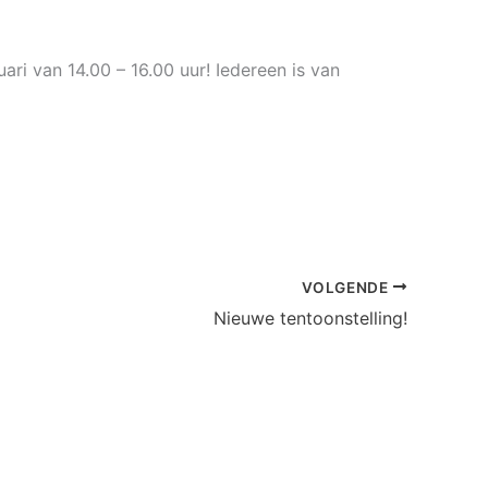
i van 14.00 – 16.00 uur! Iedereen is van
VOLGENDE
Nieuwe tentoonstelling!