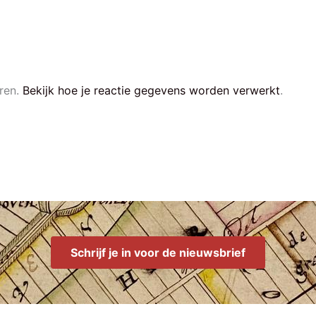
ren.
Bekijk hoe je reactie gegevens worden verwerkt
.
Schrijf je in voor de nieuwsbrief