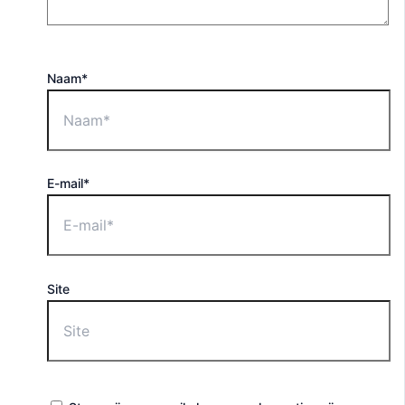
Naam*
E-mail*
Site