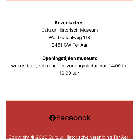
Bezoekadres
:
Cultuur Historisch Museum
Westkanaalweg 118
2461 GW Ter Aar
Openingstijden museum:
woensdag-, zaterdag- en zondagmiddag van 14:00 tot
16:00 uur.
Facebook
Copyright © 2026 Cultuur Historische Vereniging Ter Aar |