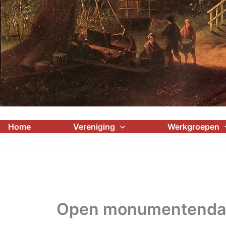
Home
Vereniging
Werkgroepen
Open monumentenda