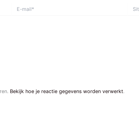
E-
Site
mail*
ren.
Bekijk hoe je reactie gegevens worden verwerkt
.