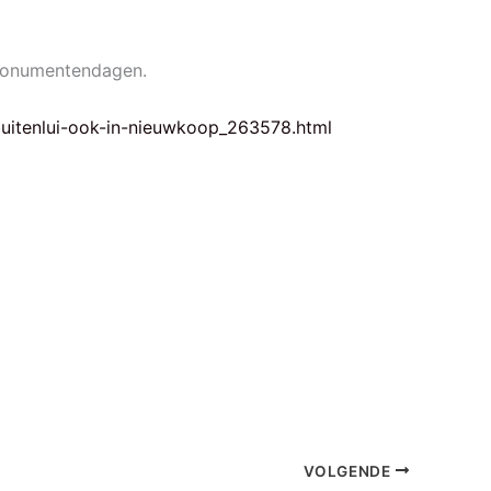
 Monumentendagen.
uitenlui-ook-in-nieuwkoop_263578.html
VOLGENDE