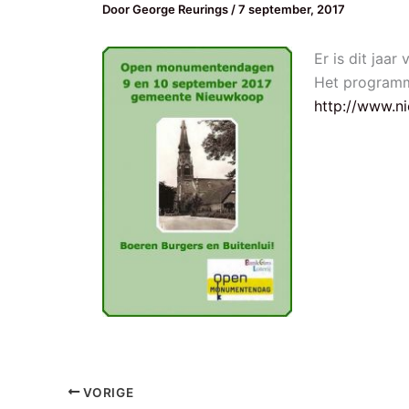
Door
George Reurings
/
7 september, 2017
Er is dit ja
Het programm
http://www.n
VORIGE