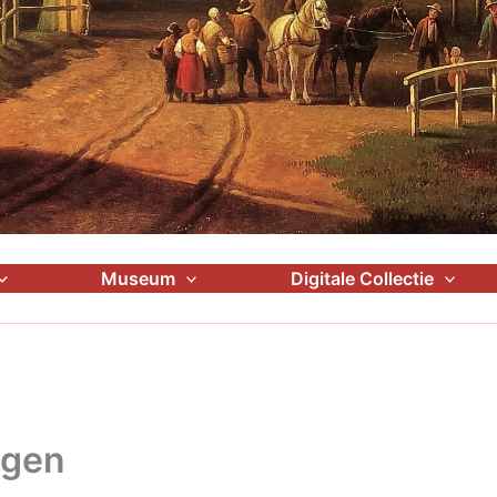
Museum
Digitale Collectie
gen