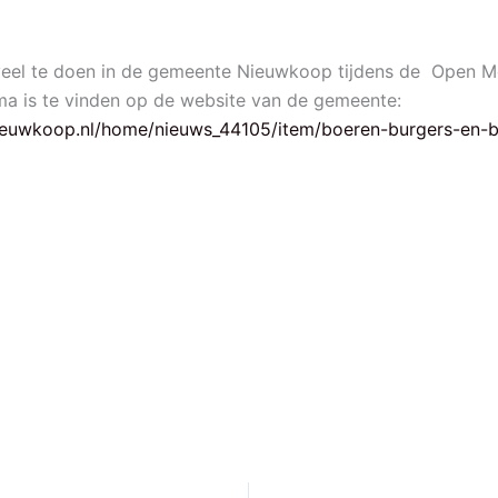
ar veel te doen in de gemeente Nieuwkoop tijdens de Open
a is te vinden op de website van de gemeente:
ieuwkoop.nl/home/nieuws_44105/item/boeren-burgers-en-b