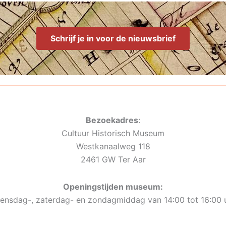
Schrijf je in voor de nieuwsbrief
Bezoekadres
:
Cultuur Historisch Museum
Westkanaalweg 118
2461 GW Ter Aar
Openingstijden museum:
ensdag-, zaterdag- en zondagmiddag van 14:00 tot 16:00 u