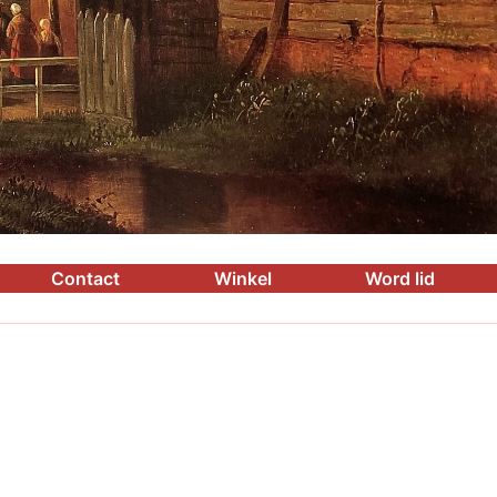
Contact
Winkel
Word lid