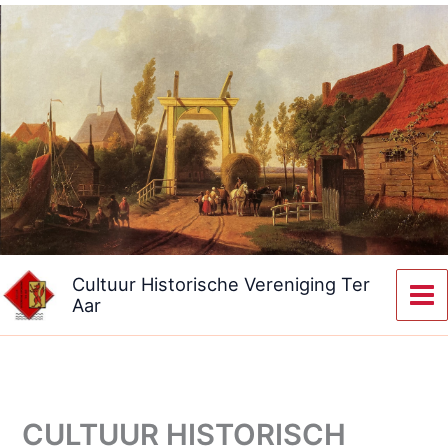
Ga
naar
de
inhoud
Cultuur Historische Vereniging Ter
Aar
CULTUUR HISTORISCH