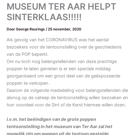
MUSEUM TER AAR HELPT
SINTERKLAAS!!!!!
Door
George Reurings
/
25 november, 2020
Als gevolg van het CORONAVIRUS was het aantal
bezoekers voor de tentoonstelling over de geschiedenis
van de POP beperkt.
Om nu toch nog belangstellenden van deze prachtige
poppen te laten genieten is er een speciale middag
georganiseerd om een groot deel van de geëxposeerde
poppen te verkopen.
Daarom de volgende mededeling voor belangstellenden die
alsnog op de valreep de tentoonstelling willen bezoeken en
hun voordeel voor de Sint of de Kerst hiermee willen doen.
I.v.m. het beëindigen van de grote poppen
tentoonstelling in het museum van Ter Aar zal het
mogelijk zijn om poppen uit de tentoon gestelde