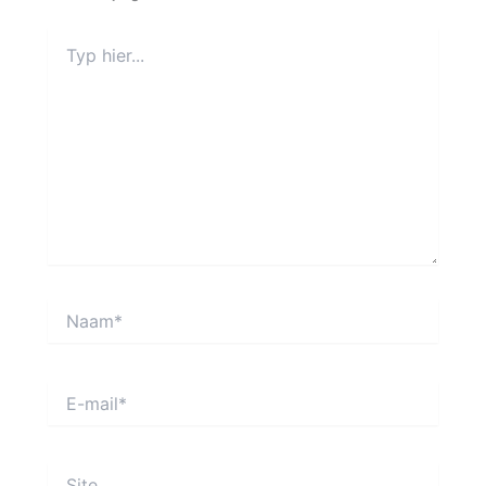
Typ
hier...
Naam*
E-
mail*
Site