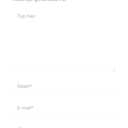
Typ
hier...
Naam*
E-
mail*
Site