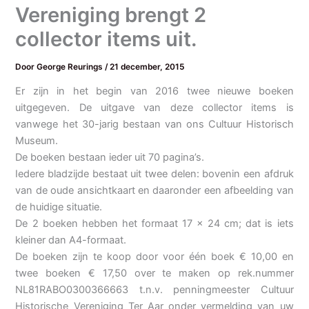
Vereniging brengt 2
collector items uit.
Door
George Reurings
/
21 december, 2015
Er zijn in het begin van 2016 twee nieuwe boeken
uitgegeven. De uitgave van deze collector items is
vanwege het 30-jarig bestaan van ons Cultuur Historisch
Museum.
De boeken bestaan ieder uit 70 pagina’s.
Iedere bladzijde bestaat uit twee delen: bovenin een afdruk
van de oude ansichtkaart en daaronder een afbeelding van
de huidige situatie.
De 2 boeken hebben het formaat 17 x 24 cm; dat is iets
kleiner dan A4-formaat.
De boeken zijn te koop door voor één boek € 10,00 en
twee boeken € 17,50 over te maken op rek.nummer
NL81RABO0300366663 t.n.v. penningmeester Cultuur
Historische Vereniging Ter Aar onder vermelding van uw