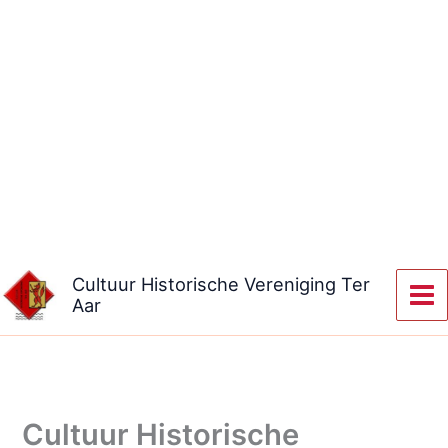
Ga
naar
de
inhoud
Cultuur Historische Vereniging Ter
Aar
Cultuur Historische