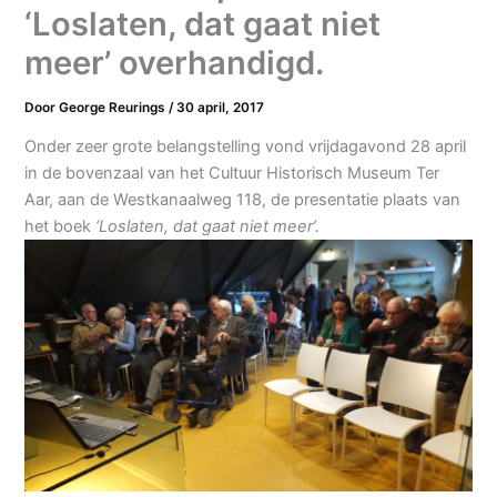
‘Loslaten, dat gaat niet
meer’ overhandigd.
Door
George Reurings
/
30 april, 2017
Onder zeer grote belangstelling vond vrijdagavond 28 april
in de bovenzaal van het Cultuur Historisch Museum Ter
Aar, aan de Westkanaalweg 118, de presentatie plaats van
het boek
‘Loslaten, dat gaat niet meer’.