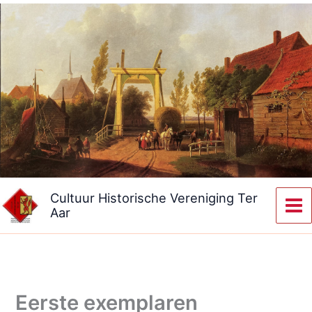
Ga
naar
de
inhoud
Cultuur Historische Vereniging Ter
Aar
Eerste exemplaren