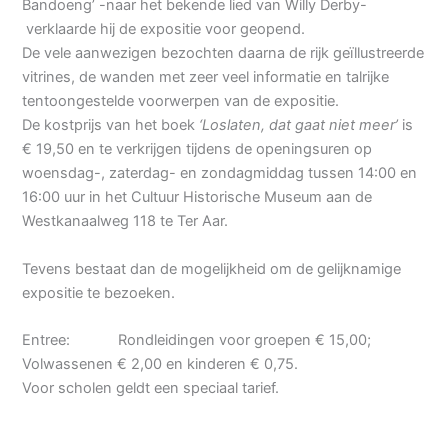
Bandoeng’ -naar het bekende lied van Willy Derby-
verklaarde hij de expositie voor geopend.
De vele aanwezigen bezochten daarna de rijk geïllustreerde
vitrines, de wanden met zeer veel informatie en talrijke
tentoongestelde voorwerpen van de expositie.
De kostprijs van het boek
‘Loslaten, dat gaat niet meer’
is
€ 19,50 en te verkrijgen tijdens de openingsuren op
woensdag-, zaterdag- en zondagmiddag tussen 14:00 en
16:00 uur in het Cultuur Historische Museum aan de
Westkanaalweg 118 te Ter Aar.
Tevens bestaat dan de mogelijkheid om de gelijknamige
expositie te bezoeken.
Entree: Rondleidingen voor groepen € 15,00;
Volwassenen € 2,00 en kinderen € 0,75.
Voor scholen geldt een speciaal tarief.