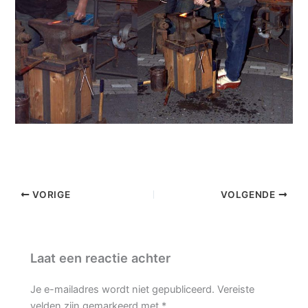
VORIGE
VOLGENDE
Laat een reactie achter
Je e-mailadres wordt niet gepubliceerd.
Vereiste
velden zijn gemarkeerd met
*