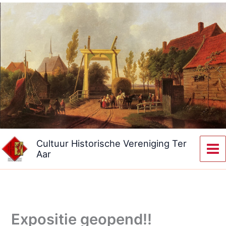
Ga
naar
de
inhoud
Cultuur Historische Vereniging Ter
Aar
Expositie geopend!!