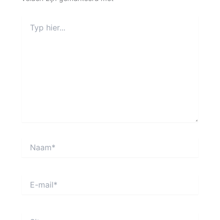
Typ
hier...
Naam*
E-
mail*
Site