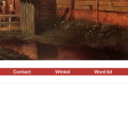
Contact
Winkel
Word lid