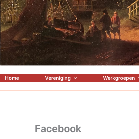
Home
Vereniging
Werkgroepen
Facebook