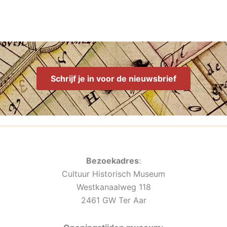
Schrijf je in voor de nieuwsbrief
Bezoekadres
:
Cultuur Historisch Museum
Westkanaalweg 118
2461 GW Ter Aar