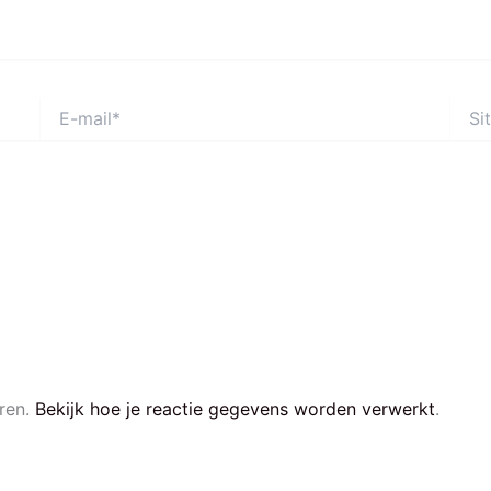
E-
Site
mail*
ren.
Bekijk hoe je reactie gegevens worden verwerkt
.