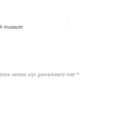
sch museum
eiste velden zijn gemarkeerd met
*