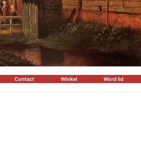
Contact
Winkel
Word lid