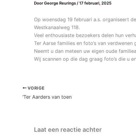
Door
George Reurings
/
17 februari, 2025
Op woensdag 19 februari a.s. organiseert de
Westkanaalweg 118.
Veel enthousiaste bezoekers delen hun verh
Ter Aarse families en foto’s van verdwenen
Neemt u dan meteen uw eigen oude familie
Wij scannen op die dag graag foto’s die u e
VORIGE
‘Ter Aarders van toen
Laat een reactie achter