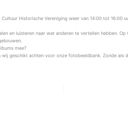
 Cultuur Historische Vereniging weer van 14:00 tot 16:00 
alen en luisteren naar wat anderen te vertellen hebben. O
 gebouwen.
albums mee?
n wij geschikt achten voor onze fotobeeldbank. Zonde als d