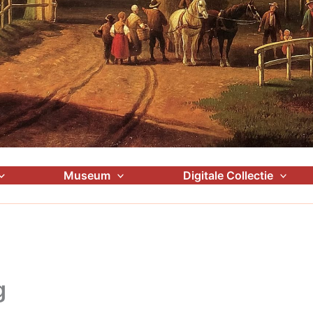
Museum
Digitale Collectie
g