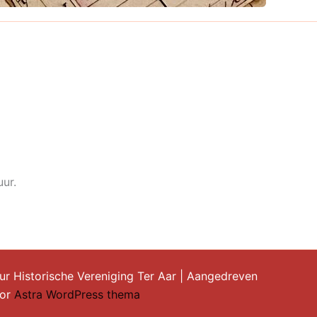
ur.
r Historische Vereniging Ter Aar | Aangedreven
or
Astra WordPress thema