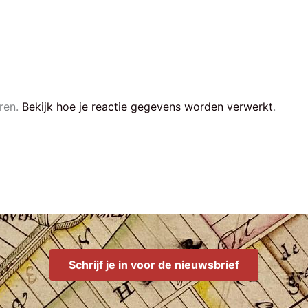
ren.
Bekijk hoe je reactie gegevens worden verwerkt
.
Schrijf je in voor de nieuwsbrief