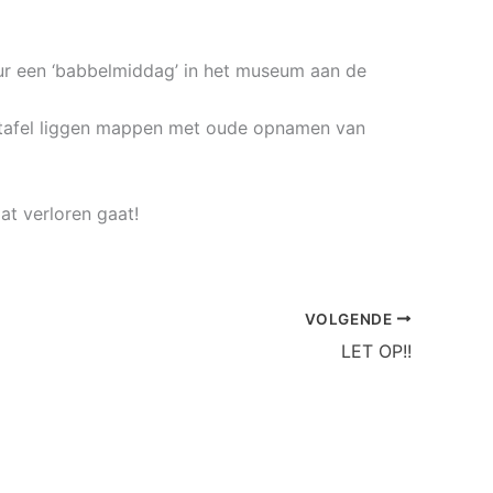
uur een ‘babbelmiddag’ in het museum aan de
p tafel liggen mappen met oude opnamen van
at verloren gaat!
VOLGENDE
LET OP!!