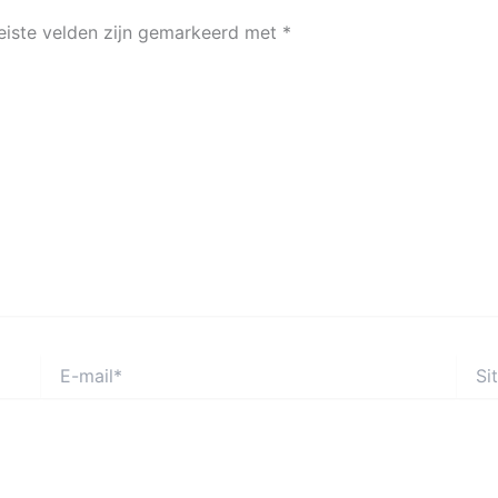
eiste velden zijn gemarkeerd met
*
E-
Site
mail*