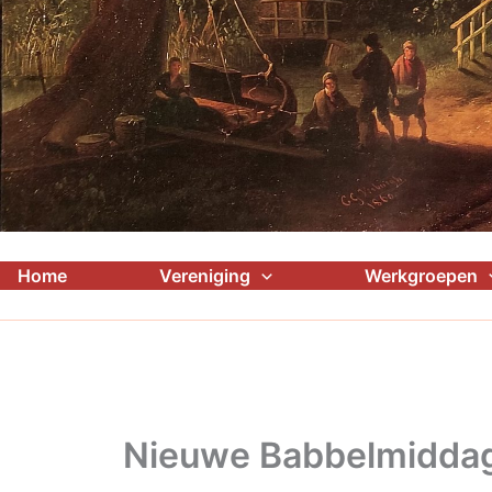
Home
Vereniging
Werkgroepen
Nieuwe Babbelmidda