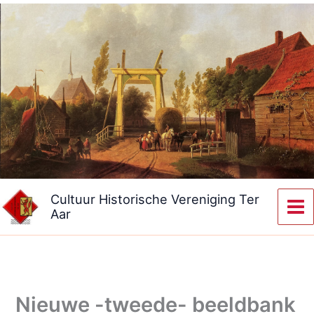
Ga
naar
de
inhoud
Cultuur Historische Vereniging Ter
Aar
Nieuwe -tweede- beeldbank