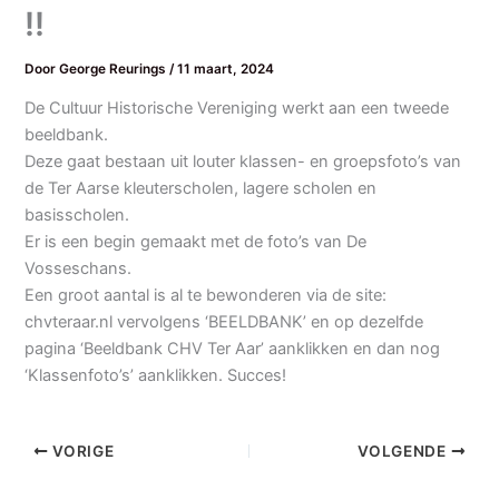
!!
Door
George Reurings
/
11 maart, 2024
De Cultuur Historische Vereniging werkt aan een tweede
beeldbank.
Deze gaat bestaan uit louter klassen- en groepsfoto’s van
de Ter Aarse kleuterscholen, lagere scholen en
basisscholen.
Er is een begin gemaakt met de foto’s van De
Vosseschans.
Een groot aantal is al te bewonderen via de site:
chvteraar.nl vervolgens ‘BEELDBANK’ en op dezelfde
pagina ‘Beeldbank CHV Ter Aar’ aanklikken en dan nog
‘Klassenfoto’s’ aanklikken. Succes!
VORIGE
VOLGENDE