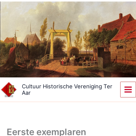
Ga
naar
de
inhoud
Cultuur Historische Vereniging Ter
Aar
Eerste exemplaren