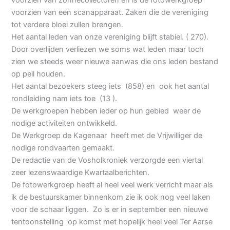
voorzien van een scanapparaat. Zaken die de vereniging
tot verdere bloei zullen brengen.
Het aantal leden van onze vereniging blijft stabiel. ( 270).
Door overlijden verliezen we soms wat leden maar toch
zien we steeds weer nieuwe aanwas die ons leden bestand
op peil houden.
Het aantal bezoekers steeg iets (858) en ook het aantal
rondleiding nam iets toe (13 ).
De werkgroepen hebben ieder op hun gebied weer de
nodige activiteiten ontwikkeld.
De Werkgroep de Kagenaar heeft met de Vrijwilliger de
nodige rondvaarten gemaakt.
De redactie van de Vosholkroniek verzorgde een viertal
zeer lezenswaardige Kwartaalberichten.
De fotowerkgroep heeft al heel veel werk verricht maar als
ik de bestuurskamer binnenkom zie ik ook nog veel laken
voor de schaar liggen. Zo is er in september een nieuwe
tentoonstelling op komst met hopelijk heel veel Ter Aarse