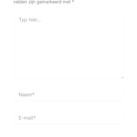
velden zijn gemarkeerd met
*
Typ
hier...
Naam*
E-
mail*