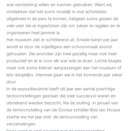
wat versterking willen en kunnen gebruiken. Want wij
ontdekken dat het soms moeilijk is met activiteiten
uitgebreid in de pers te komen, hetgeen soms gezien de
vele uren die er ingestoken zijn om zaken te regelen en te
organiseren heel jammer is.
Het museum ziet er schitterend uit. Enkele keren per jaar
wordt er door de vrijwilligers een schoonmaak avond
gehouden. Die avonden zijn heel gezellig maar ook heel
productief en er is voor elk wat wils te doen. Lichte klusjes
maar ook soms kleinen aanpassingen aan het museum of
iets dergelijks. Hiermee gaan we in het komende jaar zeker
door.
In de expositieruimte heeft dit jaar een aantal prachtige
tentoonstellingen gestaan die zeer succesvol waren en
uitstekend werden bezocht. Na de sluiting in januari van
de tentoonstelling van de Gooise schilder Bob ten Hoope
startte we het jaar met de tentoonstelling van
verzamelingen.
Deze werd in april gevolgd met de tentoonstelling