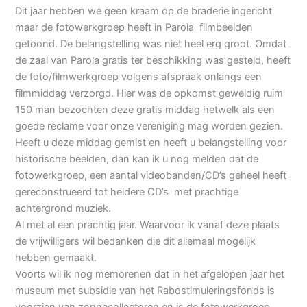
Dit jaar hebben we geen kraam op de braderie ingericht
maar de fotowerkgroep heeft in Parola filmbeelden
getoond. De belangstelling was niet heel erg groot. Omdat
de zaal van Parola gratis ter beschikking was gesteld, heeft
de foto/filmwerkgroep volgens afspraak onlangs een
filmmiddag verzorgd. Hier was de opkomst geweldig ruim
150 man bezochten deze gratis middag hetwelk als een
goede reclame voor onze vereniging mag worden gezien.
Heeft u deze middag gemist en heeft u belangstelling voor
historische beelden, dan kan ik u nog melden dat de
fotowerkgroep, een aantal videobanden/CD’s geheel heeft
gereconstrueerd tot heldere CD’s met prachtige
achtergrond muziek.
Al met al een prachtig jaar. Waarvoor ik vanaf deze plaats
de vrijwilligers wil bedanken die dit allemaal mogelijk
hebben gemaakt.
Voorts wil ik nog memorenen dat in het afgelopen jaar het
museum met subsidie van het Rabostimuleringsfonds is
voorzien van zonnecollectoren en is de fotowerkgroep