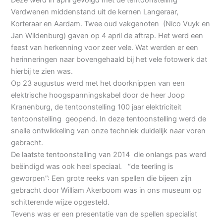
Verdwenen middenstand uit de kernen Langeraar,
Korteraar en Aardam. Twee oud vakgenoten (Nico Vuyk en
Jan Wildenburg) gaven op 4 april de aftrap. Het werd een
feest van herkenning voor zeer vele. Wat werden er een
herinneringen naar bovengehaald bij het vele fotowerk dat
hierbij te zien was.
Op 23 augustus werd met het doorknippen van een
elektrische hoogspanningskabel door de heer Joop
Kranenburg, de tentoonstelling 100 jaar elektriciteit
tentoonstelling geopend. In deze tentoonstelling werd de
snelle ontwikkeling van onze techniek duidelijk naar voren
gebracht.
De laatste tentoonstelling van 2014 die onlangs pas werd
beëindigd was ook heel speciaal. “de teerling is
geworpen”: Een grote reeks van spellen die bijeen zijn
gebracht door William Akerboom was in ons museum op
schitterende wijze opgesteld.
Tevens was er een presentatie van de spellen specialist