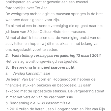
bruidsparen en wordt er gewerkt aan een tweetal
fotoboekjes over Ter Aar.
De werkgroep archeologie en museum springen in de bres
wanneer daar signalen voor zijn.
Zo al met al een bruisende vereniging die op gaat naar het
jubileum van 30 jaar Cultuur Historisch museum.
Al met al durf ik te stellen dat de vereniging bruist van de
activiteiten en hopen wij dit met elkaar in het belang van
ons nageslacht voort te zetten.
2. Vaststelling verslag jaarvergadering 13 maart 2014
Het verslag wordt ongewijzigd vastgesteld.
3. Bespreking financieel jaaroverzicht
a. Verslag kascommissie
De heren Van Der Hoorn en Hoogendoorn hebben de
financiële stukken bekeken en beoordeeld. Zij gaan
akkoord met de opgestelde stukken. De vergadering stemt
in met het verslag van de kascommissie.
b. Benoeming nieuw lid kascommissie
In 2016 zullen de heren Jaap Hoogendoorn en Piet van Rijn