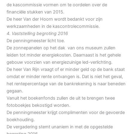
de kascommissie vormen om te oordelen over de
financiële stukken van 2015.
De heer Van der Hoorn wordt bedankt voor zijn
werkzaamheden in de kascontrolecommissie.
4. Vaststelling begroting 2016
De penningmeester licht toe.
De zonnepanelen op het dak van ons museum zullen
leiden tot minder energiekosten. Daarnaast is het gehele
gebouw voorzien van energiezuinige led-verlichting.
De heer Van Rijn vraagt of er minder geld op de bank staat
omdat er minder rente ontvangen is. Dat is niet het geval,
het rentepercentage van de bankrekening is naar beneden
gegaan.
Vanuit het boekenfonds zullen de uit te brengen twee
fotoboekjes bekostigd worden.
De penningmeester krijgt complimenten voor de gevoerde
boekhouding.
De vergadering stemt unaniem in met de opgestelde
begroting 2016.