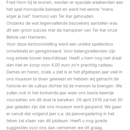
Fred Horn bij te wonen, werden er speciale weekenden aan
het spel monopolie besteed en werd het eerste “mens
erger je niet” toernooi van Ter Aar gehouden.
Ondanks de wat tegenvallende bezoekers aantallen was
dit een groot succes met als kampioen van Ter Aar onze
Betsie van Hameren.
Voor deze tentoonstelling werd een unieke spellenbox
ontwikkeld en geregistreerd. Voor belangstellenden zijn
nog enkele boxen beschikbaar. Heeft u hem nog niet draal
dan niet en koop voor 4,00 euro zo’n prachtig cadeau.
Dames en heren, zoals u ziet is er het afgelopen jaar veel in
ons museum te doen geweest en hebben wij getracht de
historie en de cultuur dichter bij de mensen te brengen. We
zullen ook in het komende jaar weer ons beste beentje
voorzetten om dit doel te bereiken. 26 april 2016 zal het 30
jaar geleden zijn dat ons museum werd geopend. We gaan
er vanuit dat volgend jaar o.a. de jaarvergadering in het
teken zal staan van dit jubileum. Heeft u nog goede
suggesties voor ons dan vernemen we dit graag.