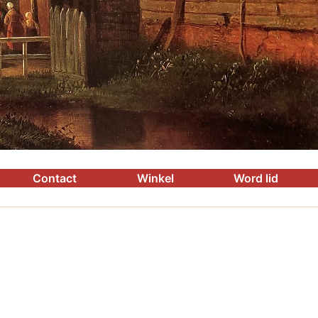
Contact
Winkel
Word lid