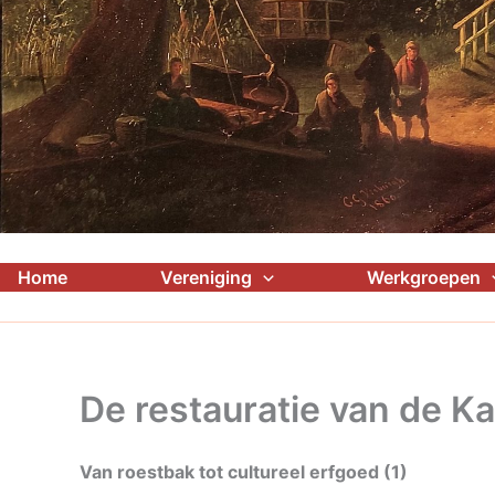
Home
Vereniging
Werkgroepen
De restauratie van de K
Van roestbak tot cultureel erfgoed (1)