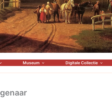
Museum
Digitale Collectie
agenaar