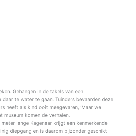
eken. Gehangen in de takels van een
 daar te water te gaan. Tuinders bevaarden deze
rs heeft als kind ooit meegevaren, ‘Maar we
het museum komen de verhalen.
 meter lange Kagenaar krijgt een kenmerkende
weinig diepgang en is daarom bijzonder geschikt