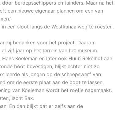
 door beroepsschippers en tuinders. Maar na het
eeft een nieuwe eigenaar plannen om een van
men.’
ar in een sloot langs de Westkanaalweg te roesten.
ar zij bedanken voor het project. Daarom
 al vijf jaar op het terrein van het museum.
, Hans Koeleman en later ook Huub Rekelhof aan
onde boot bevestigen, blijkt echter niet zo
Bax leerde als jongen op de scheepswerf van
ond om de eerste plaat aan de boot te lassen,
ning van Koeleman wordt het roefje nagemaakt.
en’, lacht Bax.
n. En dan blijkt dat er zelfs aan de