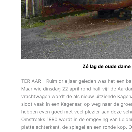
Zó lag de oude dame 
TER AAR – Ruim drie jaar geleden was het een ba
Maar wie dinsdag 22 april rond half vijf de Aar
vrachtwagen wordt de als nieuw uitziende Kagena
sloot vaak in een Kagenaar, op weg naar de groe
hebben even goed met veel plezier aan deze schu
Omstreeks 1880 wordt in de omgeving van Leiden
platte achterkant, de spiegel en een ronde kop. O